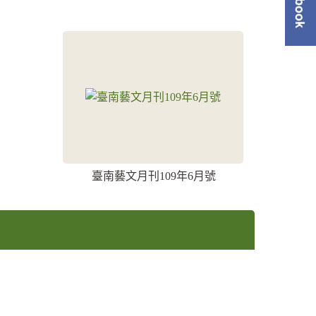
單
臺南藝文月刊109年6月號