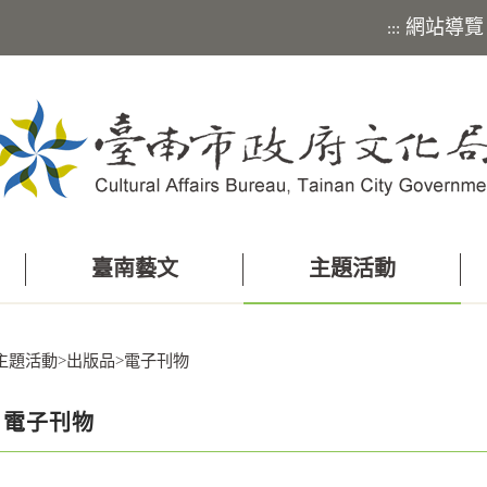
網站導覽
:::
臺南藝文
主題活動
主題活動
>
出版品
>
電子刊物
電子刊物