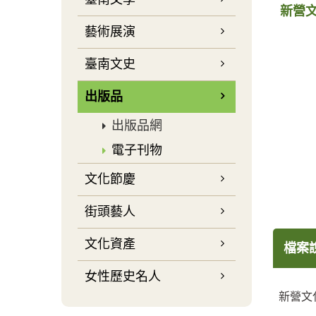
新營文
藝術展演
臺南文史
出版品
出版品網
電子刊物
文化節慶
街頭藝人
文化資產
檔案
女性歷史名人
新營文