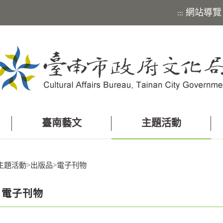
網站導覽
:::
臺南藝文
主題活動
主題活動
>
出版品
>
電子刊物
電子刊物