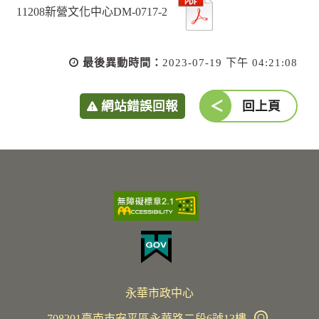
11208新營文化中心DM-0717-2
最後異動時間：
2023-07-19 下午 04:21:08
網站錯誤回報
回上頁
永華市政中心
708201臺南市安平區永華路二段6號13樓