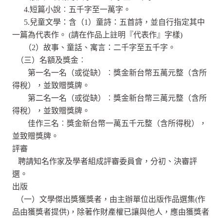
4.短篇小說︰五千字至一萬字。
5.兒童文學：含（1）童詩：五首詩，並自行指定其中
一篇為代表作。 (請在作品上註明『代表作』字樣)
（2）故事、童話、寓言：二千字至五千字。
（三）名額及獎金︰
第一名一名（或從缺）︰獎金新台幣五萬元整（含所
得稅），並致贈獎牌。
第二名一名（或從缺）︰獎金新台幣三萬元整（含所
得稅），並致贈獎牌。
佳作三名︰獎金新台幣一萬五千元整（含所得稅），
並致贈獎牌。
評審
聘請知名作家及學者組成評審委員會，分初、決審評
選。
出版
（一）文學傑出獎獲獎者，由主辦單位出版作品選集(作
品由獲獎者提供)，除著作財產權已讓與他人，應由獲獎者