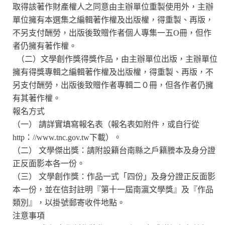
取得該著作財產權人之同意由主辦單位重製使用外，主辦
單位擁有本選集之編輯著作權及出版權，得重製、再版，
不另支付酬勞，出版後致贈作者個人專集一五O冊，但作
者仍擁有著作權。
（二）文學創作獎得獎作品，由主辦單位出版，主辦單位
擁有得獎專輯之編輯著作權及出版權，得重製、再版，不
另支付酬勞，出版後致贈作者專輯二０冊，但各作者仍擁
有其著作權。
報名方式
（一）
請詳實填寫報名表（報名表如附件，或自行從
http：//www.tnc.gov.tw下載）。
（二）
文學傑出獎：請附設籍台南縣之戶籍謄本及身分證
正反面影本各一份。
（三）
文學創作獎：作品一式「四份」及身分證正反面影
本一份，並在信封註明『第十一屆南瀛文學獎』及『作品
類別』，以掛號郵寄收件地點。
注意事項