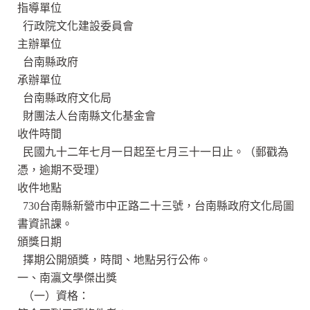
指導單位
行政院文化建設委員會
主辦單位
台南縣政府
承辦單位
台南縣政府文化局
財團法人台南縣文化基金會
收件時間
民國九十二年七月一日起至七月三十一日止。（郵戳為
憑，逾期不受理）
收件地點
730台南縣新營市中正路二十三號，台南縣政府文化局圖
書資訊課。
頒獎日期
擇期公開頒獎，時間、地點另行公佈。
一、南瀛文學傑出獎
（一）資格：