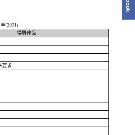
單
2001)
得獎作品
多要求