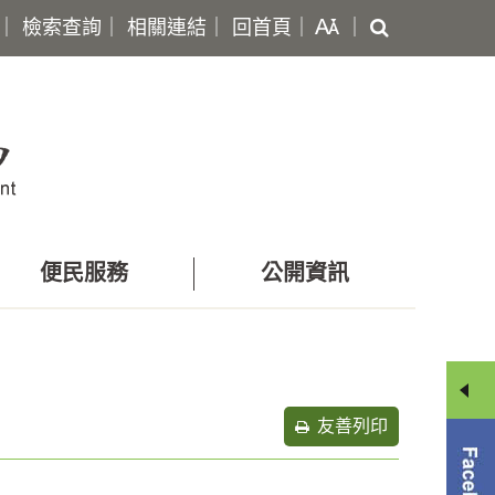
搜
｜
檢索查詢
｜
相關連結
｜
回首頁
｜
｜
尋
便民服務
公開資訊
友善列印
分
享
選