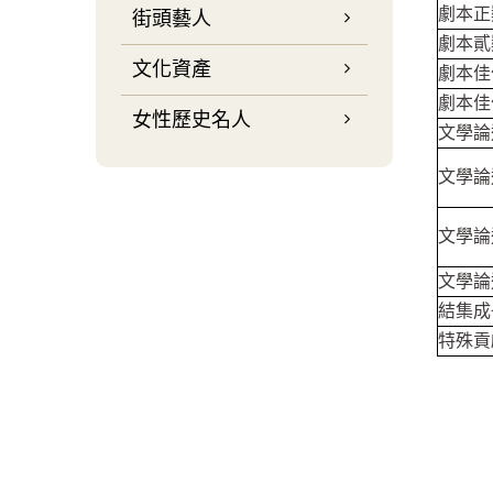
劇本正
街頭藝人
劇本貳
文化資產
劇本佳
劇本佳
女性歷史名人
文學論
文學論
文學論
文學論
結集成
特殊貢