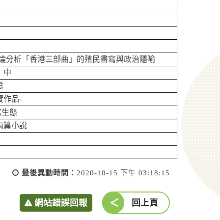
理論分析「香港三部曲」的殖民書寫與政治隱喻
」中
思
作品-
寓生態
兩篇小說
最後異動時間：
2020-10-15 下午 03:18:15
網站錯誤回報
回上頁