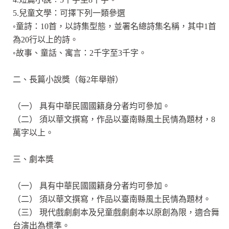
5.兒童文學：可擇下列一類參選
◦童詩：10首，以詩集型態，並署名總詩集名稱，其中1首
為20行以上的詩。
◦故事、童話、寓言：2千字至3千字。
二、長篇小說獎（每2年舉辦）
（一） 具有中華民國國籍身分者均可參加。
（二） 須以華文撰寫，作品以臺南縣風土民情為題材，8
萬字以上。
三、劇本獎
（一） 具有中華民國國籍身分者均可參加。
（二） 須以華文撰寫，作品以臺南縣風土民情為題材。
（三） 現代戲劇劇本及兒童戲劇劇本以原創為限，適合舞
台演出為標準。