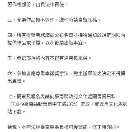
著作權部份，自負法律責任。
三、參選作品概不退件，送件時請自留底稿。
四、所有得獎者務請於公布名單並接獲通知於規定期限內
提供作品電子檔，以利後續出版事宜。
五、參選部落格內容不得有違善良風俗。
六、參加者應尊重本徵獎辦法，對主辦單位之決定不得提
出異議。
七、簡章及報名表請向臺南縣政府文化處圖書資訊科
（73049臺南縣新營市中正路23號）索取，或逕自文化處網
站下載。
拾貳、本辦法經臺南縣縣長核可後實施，修正時亦同。