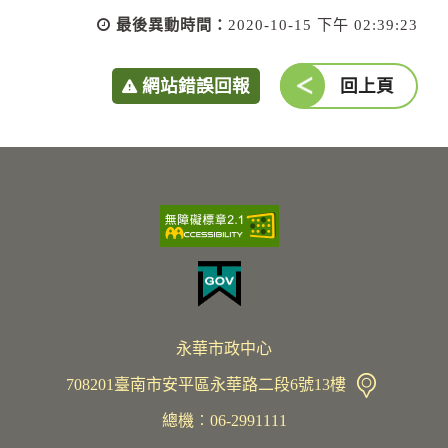
最後異動時間：
2020-10-15 下午 02:39:23
網站錯誤回報
回上頁
永華市政中心
708201臺南市安平區永華路二段6號13樓
總機︰06-2991111