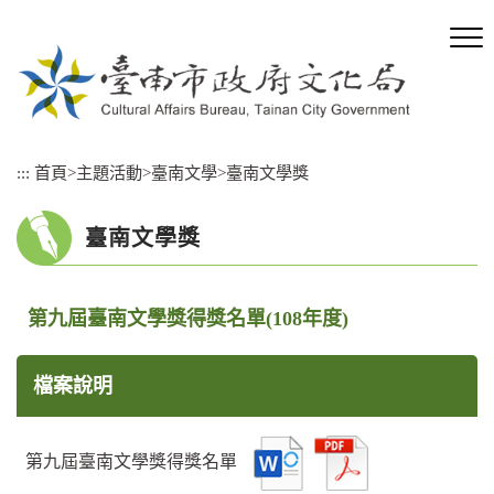
跳
到
主
要
內
容
區
:::
首頁
>
主題活動
>
臺南文學
>
臺南文學獎
塊
臺南文學獎
第九屆臺南文學獎得獎名單(108年度)
檔案說明
第九屆臺南文學獎得獎名單