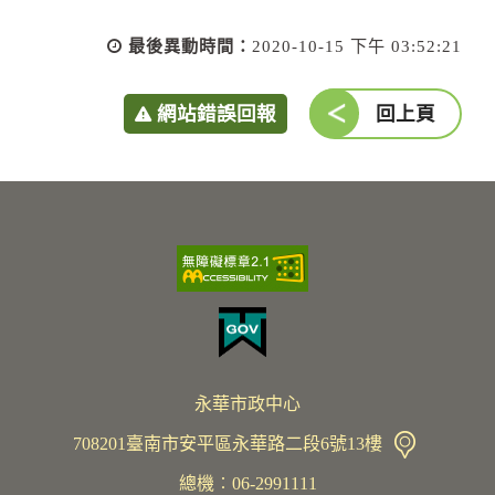
最後異動時間：
2020-10-15 下午 03:52:21
網站錯誤回報
回上頁
永華市政中心
708201臺南市安平區永華路二段6號13樓
總機︰06-2991111