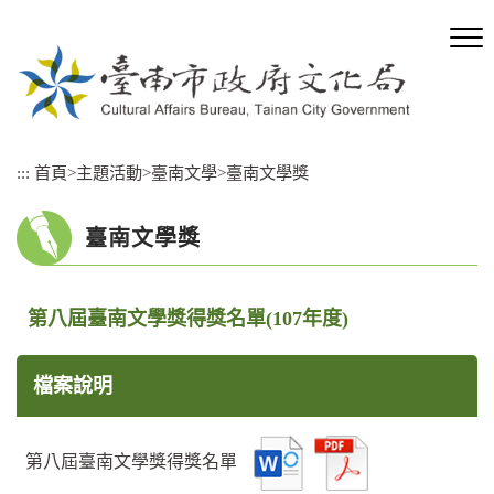
跳
到
主
要
內
容
區
:::
首頁
>
主題活動
>
臺南文學
>
臺南文學獎
塊
臺南文學獎
第八屆臺南文學獎得獎名單(107年度)
檔案說明
第八屆臺南文學獎得獎名單