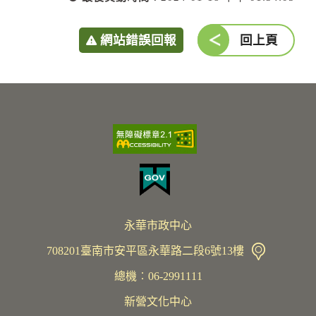
網站錯誤回報
回上頁
永華市政中心
708201臺南市安平區永華路二段6號13樓
總機︰06-2991111
新營文化中心