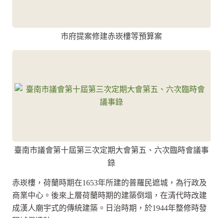
市府提案修建赤崁樓等預算案
臺南市議會第十屆第三次定期大會第五、六次臨時會議事
錄
赤崁樓，荷蘭時期在1653年所建的普羅民遮城，為行政及
商業中心。後來上層荷蘭時期的建築倒塌，在清代時改建
成漢人廟宇式的傳統建築。日治時期，於1944年整修時發