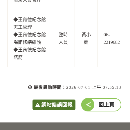
清潔人員管理
◆
王育德紀念館
志工管理
◆
王育德紀念館
臨時
黃小
06-
場館修繕維護
人員
姐
2219682
◆
王育德紀念館
館務
最後異動時間：
2026-07-01 上午 07:55:13
網站錯誤回報
回上頁