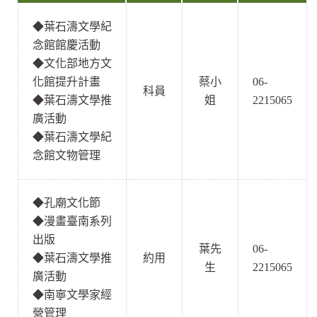
◆
葉石濤文學紀
念館館慶活動
◆
文化部地方文
化館提升計畫
蔡小
06-
科員
◆
葉石濤文學推
姐
2215065
廣活動
◆
葉石濤文學紀
念館文物管理
◆
孔廟文化節
◆
漫畫臺南系列
出版
葉先
06-
◆
葉石濤文學推
約用
生
2215065
廣活動
◆
南寧文學家經
營管理