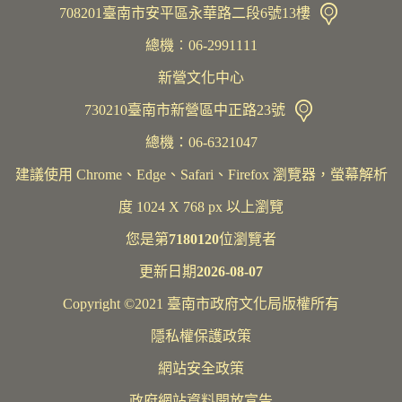
708201臺南市安平區永華路二段6號13樓
總機︰06-2991111
新營文化中心
730210臺南市新營區中正路23號
總機：06-6321047
建議使用 Chrome、Edge、Safari、Firefox 瀏覽器，螢幕解析
度 1024 X 768 px 以上瀏覽
您是第
7180120
位瀏覽者
更新日期
2026-08-07
Copyright ©2021 臺南市政府文化局版權所有
隱私權保護政策
網站安全政策
政府網站資料開放宣告