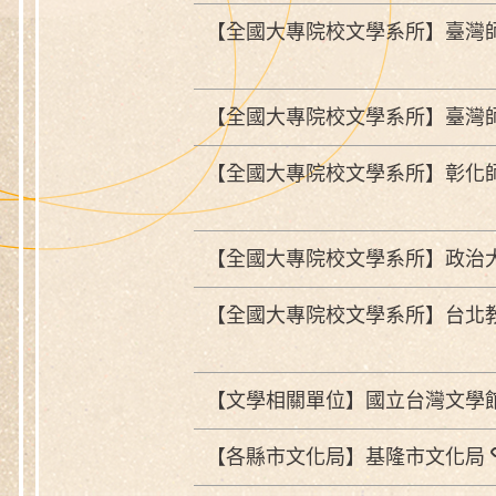
【全國大專院校文學系所】臺灣
【全國大專院校文學系所】臺灣
【全國大專院校文學系所】彰化
【全國大專院校文學系所】政治
【全國大專院校文學系所】台北
【文學相關單位】國立台灣文學
【各縣市文化局】基隆市文化局