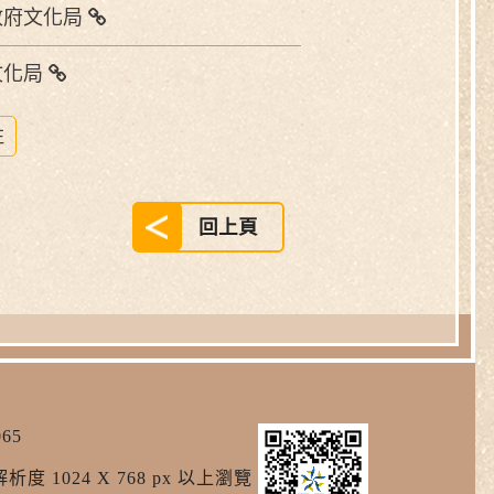
政府文化局
文化局
回上頁
65
析度 1024 X 768 px 以上瀏覽