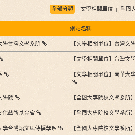
全部分類
文學相關單位
全國
|
|
網站名稱
大學台灣文學系所
【文學相關單位】台灣文
【文學相關單位】台灣文
系
【文學相關單位】南華大學
文學院
【全國大專院校文學系所
文化藝術基金會
【全國大專院校文學系所
大學台灣語文與傳播學系
【全國大專院校文學系所