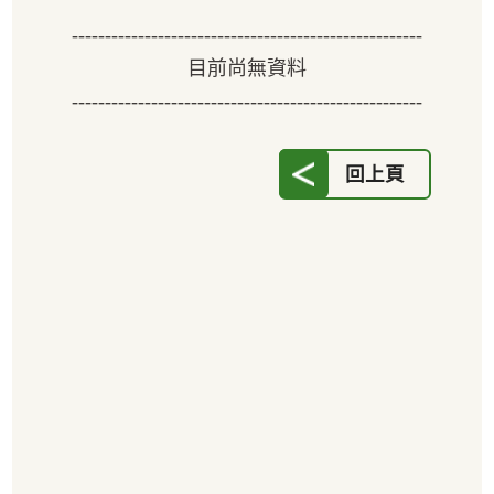
-----------------------------------------------------
目前尚無資料
-----------------------------------------------------
回上頁