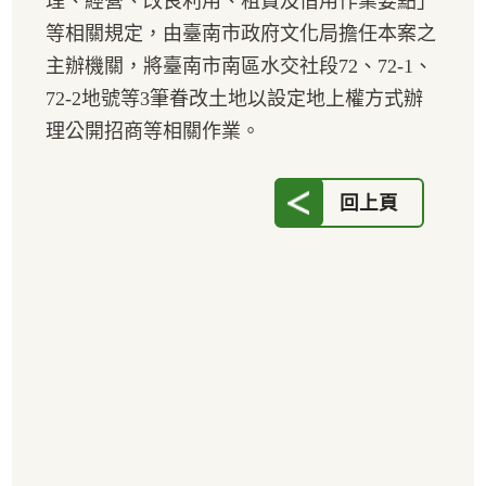
理、經營、改良利用、租賃及借用作業要點」
等相關規定，由臺南市政府文化局擔任本案之
主辦機關，將臺南市南區水交社段72、72-1、
72-2地號等3筆眷改土地以設定地上權方式辦
理公開招商等相關作業。
回上頁