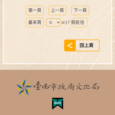
第一頁
上一頁
下一頁
前
6/17 頁
最末頁
往
回上頁