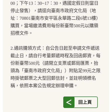
00；下午13：30~17：30，遇國定假日則當日
停止發售），請逕向臺南市政府文化局（地
址：70801臺南市安平區永華路二段6號13樓）
購買，當場繳清費用每份新臺幣500元以購領
招標文件。
2.通訊購領方式：自公告日起至申請文件遞送
截止日，請自行考量郵遞時程及回函郵資，每
份新臺幣500元（請開立支票或郵局匯票，抬
頭為「臺南市政府文化局」）附貼足99元之限
時掛號郵票之大型回郵信封，並註明領標名
稱，依照本案公告規定辦理申購。
回上頁