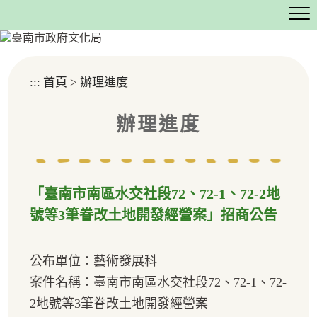
跳
到
主
要
內
:::
首頁
>
辦理進度
容
區
塊
辦理進度
「臺南市南區水交社段72、72-1、72-2地
號等3筆眷改土地開發經營案」招商公告
公布單位：藝術發展科
案件名稱：臺南市南區水交社段72、72-1、72-
2地號等3筆眷改土地開發經營案