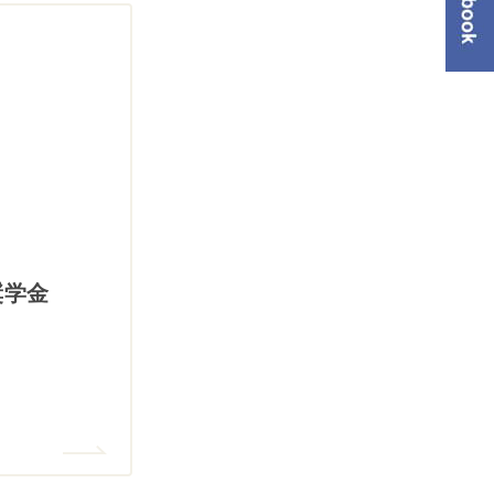
ー
奨学金