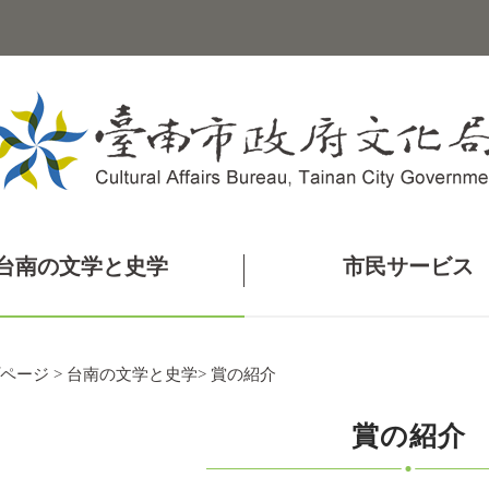
台南の文学と史学
市民サービス
ページ
>
台南の文学と史学
>
賞の紹介
賞の紹介