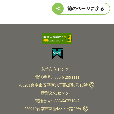
前のページに戻る
永華市立センター
電話番号:+886-6-2991111
708201台南市安平区永華路2段6号13階
新營文化センター
電話番号:+886-6-6321047
730210台南市新營区中正路23号