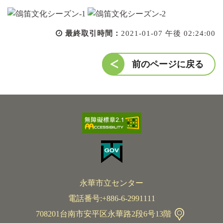
最終取引時間：
2021-01-07 午後 02:24:00
前のページに戻る
永華市立センター
電話番号:+886-6-2991111
708201台南市安平区永華路2段6号13階