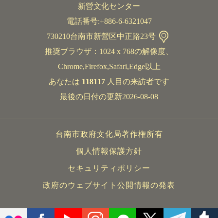
新營文化センター
電話番号:+886-6-6321047
730210台南市新營区中正路23号
推奨ブラウザ：1024 x 768の解像度、
Chrome,Firefox,Safari,Edge以上
あなたは
118117
人目の来訪者です
最後の日付の更新2026-08-08
台南市政府文化局著作権所有
個人情報保護方針
セキュリティポリシー
政府のウェブサイト公開情報の発表