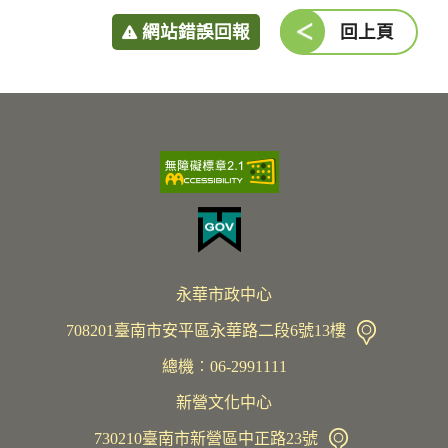
網站錯誤回報
回上頁
永華市政中心
708201臺南市安平區永華路二段6號13樓
總機︰06-2991111
新營文化中心
730210臺南市新營區中正路23號