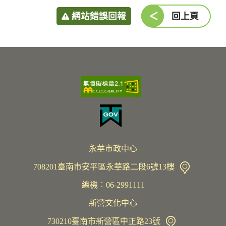
網站錯誤回報
回上頁
永華市政中心
708201臺南市安平區永華路二段6號13樓
總機︰06-2991111
新營文化中心
730210臺南市新營區中正路23號