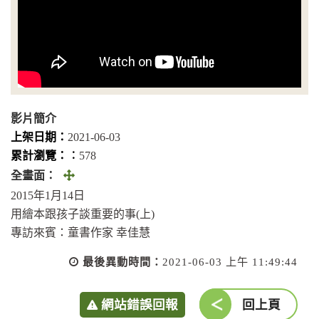
影片簡介
上架日期：
2021-06-03
累計瀏覽：︰
578
全
全畫面：
畫
2015年1月14日
面
用繪本跟孩子談重要的事(上)
(另
專訪來賓：童書作家 幸佳慧
開
最後異動時間：
2021-06-03 上午 11:49:44
視
窗)
網站錯誤回報
回上頁