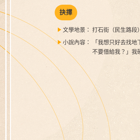
抉擇
文學地景：
打石街（民生路段
小說內容：
「我想只好去找地
不要借給我？」我