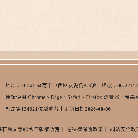
地址：
70041 臺南市中西區友愛街8-3號
｜
總機︰06-22150
建議使用 Chrome、Edge、Safari、Firefox 瀏覽器，螢幕解
您是第
134621
位瀏覽者
｜
更新日期
2026-08-06
葉石濤文學紀念館版權所有
｜
隱私權保護政策
｜
網站安全政