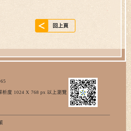
回上頁
65
析度 1024 X 768 px 以上瀏覽
策