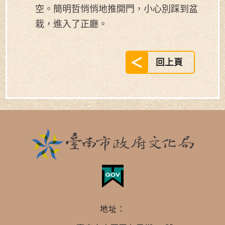
空。簡明哲悄悄地推開門，小心別踩到盆
栽，進入了正廳。
回上頁
地址：