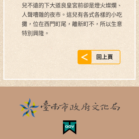
兒不遠的下大道良皇宮前卻是燈火燦爛、
人聲嘈雜的夜市。這兒有各式各樣的小吃
攤，位在西門町尾，離新町不，所以生意
特別興隆。
回上頁