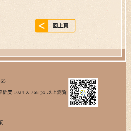
回上頁
65
析度 1024 X 768 px 以上瀏覽
策