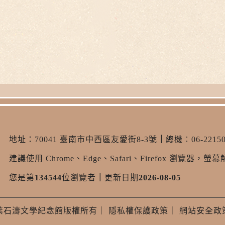
地址：
70041 臺南市中西區友愛街8-3號
｜
總機︰06-22150
建議使用 Chrome、Edge、Safari、Firefox 瀏覽器，螢幕解
您是第
134544
位瀏覽者
｜
更新日期
2026-08-05
葉石濤文學紀念館版權所有
｜
隱私權保護政策
｜
網站安全政