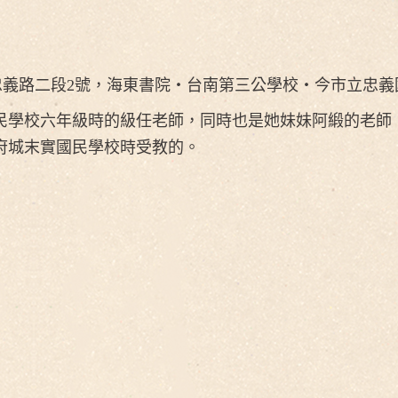
（忠義路二段2號，海東書院‧台南第三公學校‧今市立忠義
民學校六年級時的級任老師，同時也是她妹妹阿緞的老師
府城末實國民學校時受教的。