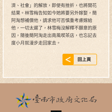
濟、社會」的解放，即使有挫折，也將開花
結果。林雪梅告知如今她將要另外嫁娶，簡
阿淘想補償他，請求他可否慎重考慮嫁給
他，一切太遲了，林雪梅沒解釋不願意的原
因，隨後簡阿淘走出南風喫茶店，也忘記去
度小月就漫步走回家去。
回上頁