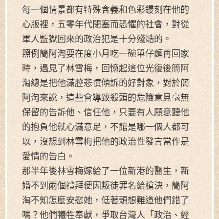
每一個情景都有特殊含義和色彩鏤刻在他的
心版裡，五零年代閉塞而恐懼的社會，對從
軍人監獄回來的政治犯是十分殘酷的。
照例簡阿淘要在度小月吃一碗單仔麵再回家
時，遇見了林雪梅，回憶起這位光復後簡阿
淘總是把他滿腔悲憤傾訴的好對象，對於簡
阿淘來說，這些會導致殺頭的危險意見毫無
保留的告訴他、信任他，只要有人願意聽他
的抱負他就心滿意足，不館是哪一個人都可
以，沒想到林雪梅把他的政治性發言當作是
愛情的告白。
那半年後林雪梅嫁給了一位新港的醫生，新
婚不到兩個禮拜便因叛徒罪名給槍決，簡阿
淘不知怎麼安慰她，低著頭想難道他們錯了
嗎？他們犧牲奉獻，爭取台灣人「政治、經