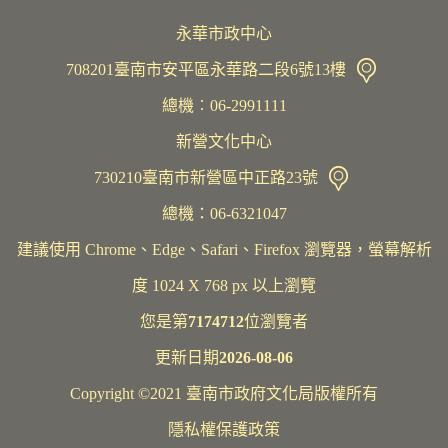
永華市政中心
708201臺南市安平區永華路二段6號13樓
總機︰06-2991111
新營文化中心
730210臺南市新營區中正路23號
總機：06-6321047
建議使用 Chrome、Edge、Safari、Firefox 瀏覽器，螢幕解析
度 1024 X 768 px 以上瀏覽
您是第
7174712
位瀏覽者
更新日期
2026-08-06
Copyright ©2021 臺南市政府文化局版權所有
隱私權保護政策