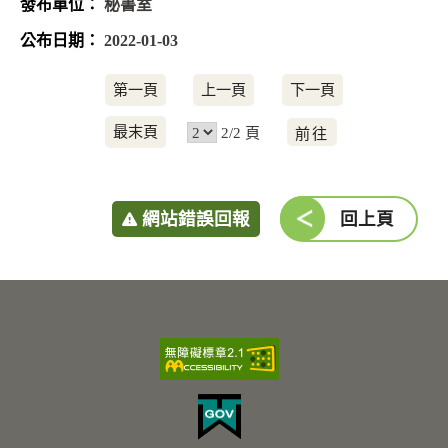
秘書室
2022-01-03
第一頁
上一頁
下一頁
前
最末頁
2/2 頁
往
網站錯誤回報
回上頁