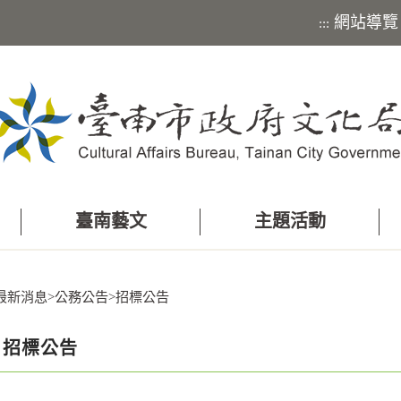
網站導覽
:::
臺南藝文
主題活動
最新消息
>
公務公告
>
招標公告
招標公告