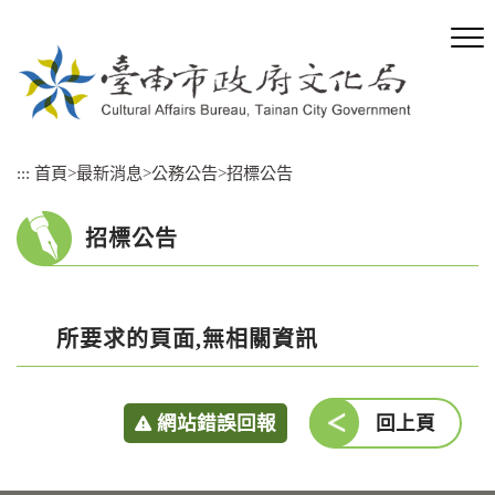
跳
到
主
要
內
容
區
:::
首頁
>
最新消息
>
公務公告
>
招標公告
塊
招標公告
所要求的頁面,無相關資訊
網站錯誤回報
回上頁