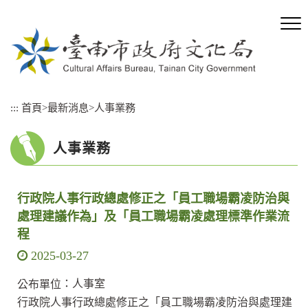
跳
到
主
要
內
容
區
:::
首頁
>
最新消息
>
人事業務
塊
人事業務
行政院人事行政總處修正之「員工職場霸凌防治與
處理建議作為」及「員工職場霸凌處理標準作業流
程
2025-03-27
：人事室
公布單位
行政院人事行政總處修正之「員工職場霸凌防治與處理建