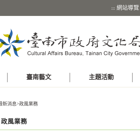
網站導覽
:::
臺南藝文
主題活動
最新消息
>
政風業務
政風業務