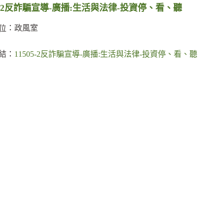
05-2反詐騙宣導-廣播:生活與法律-投資停、看、聽
：政風室
位
結：
11505-2反詐騙宣導-廣播:生活與法律-投資停、看、聽