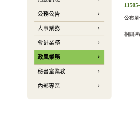
115
公務公告
公布單
人事業務
相關連
會計業務
政風業務
秘書室業務
內部專區