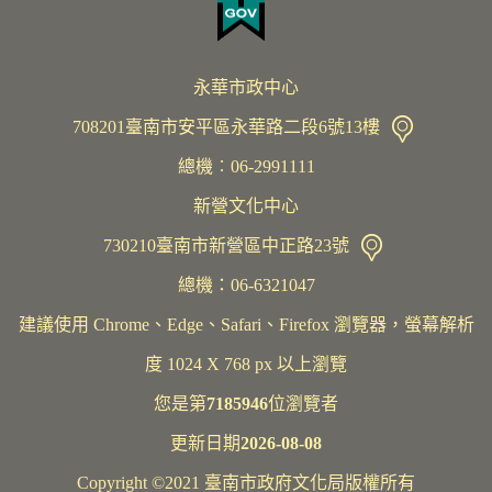
永華市政中心
708201臺南市安平區永華路二段6號13樓
總機︰06-2991111
新營文化中心
730210臺南市新營區中正路23號
總機：06-6321047
建議使用 Chrome、Edge、Safari、Firefox 瀏覽器，螢幕解析
度 1024 X 768 px 以上瀏覽
您是第
7185946
位瀏覽者
更新日期
2026-08-08
Copyright ©2021 臺南市政府文化局版權所有