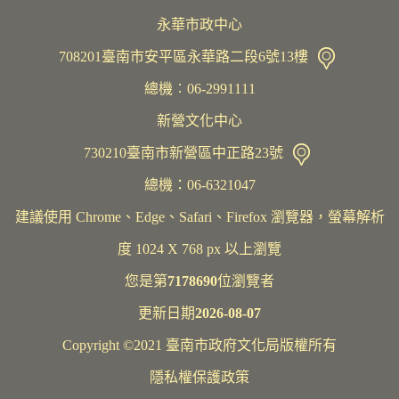
永華市政中心
708201臺南市安平區永華路二段6號13樓
總機︰06-2991111
新營文化中心
730210臺南市新營區中正路23號
總機：06-6321047
建議使用 Chrome、Edge、Safari、Firefox 瀏覽器，螢幕解析
度 1024 X 768 px 以上瀏覽
您是第
7178690
位瀏覽者
更新日期
2026-08-07
Copyright ©2021 臺南市政府文化局版權所有
隱私權保護政策