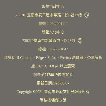
永華市政中心
708201臺南市安平區永華路二段6號13樓
總機︰06-2991111
新營文化中心
730210臺南市新營區中正路23號
總機：06-6321047
建議使用 Chrome、Edge、Safari、Firefox 瀏覽器，螢幕解析
度 1024 X 768 px 以上瀏覽
您是第
7178819
位瀏覽者
更新日期
2026-08-07
Copyright ©2021 臺南市政府文化局版權所有
隱私權保護政策