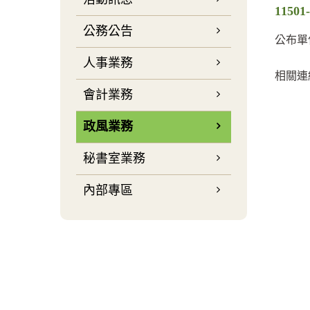
115
公務公告
公布單
人事業務
相關連
會計業務
政風業務
秘書室業務
內部專區