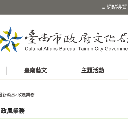
網站導覽
:::
臺南藝文
主題活動
最新消息
>
政風業務
政風業務