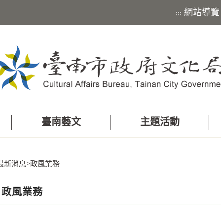
網站導覽
:::
臺南藝文
主題活動
最新消息
>
政風業務
政風業務