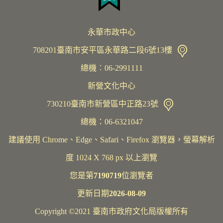
永華市政中心
708201臺南市安平區永華路二段6號13樓
總機︰06-2991111
新營文化中心
730210臺南市新營區中正路23號
總機：06-6321047
建議使用 Chrome、Edge、Safari、Firefox 瀏覽器，螢幕解析
度 1024 X 768 px 以上瀏覽
您是第
7190719
位瀏覽者
更新日期
2026-08-09
Copyright ©2021 臺南市政府文化局版權所有