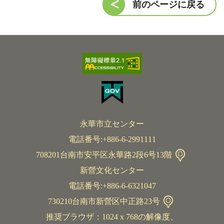
前のページに戻る
永華市立センター
電話番号:+886-6-2991111
708201台南市安平区永華路2段6号13階
新營文化センター
電話番号:+886-6-6321047
730210台南市新營区中正路23号
推奨ブラウザ：1024 x 768の解像度、