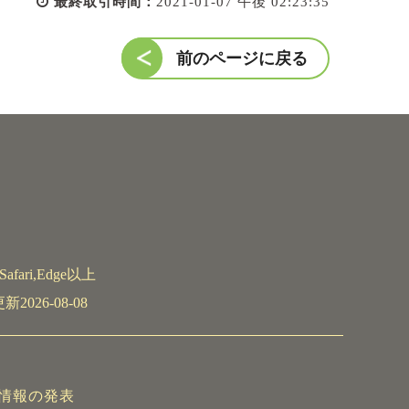
最終取引時間：
2021-01-07 午後 02:23:35
前のページに戻る
afari,Edge以上
026-08-08
情報の発表