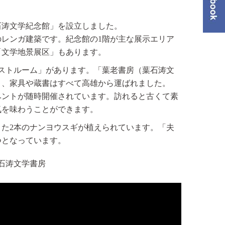
ー
石涛文学紀念館」を設立しました。
レンガ建築です。紀念館の1階が主な展示エリア
「文学地景展区」もあります。
ストルーム」があります。「葉老書房（葉石涛文
り、家具や蔵書はすべて高雄から運ばれました。
ベントが随時開催されています。訪れると古くて素
気を味わうことができます。
た2本のナンヨウスギが植えられています。「夫
つとなっています。