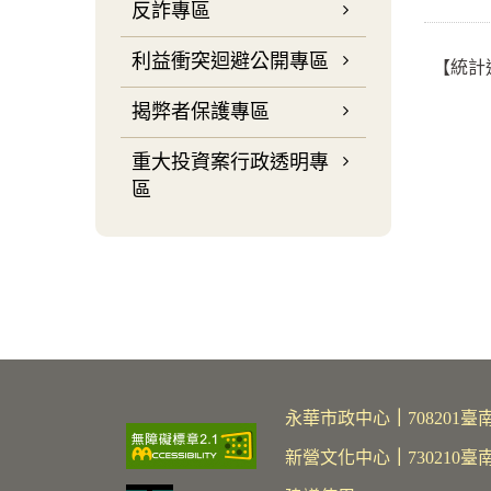
反詐專區
利益衝突迴避公開專區
【統計
揭弊者保護專區
重大投資案行政透明專
區
永華市政中心
｜
70820
新營文化中心
｜
730210