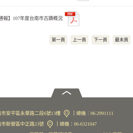
通報】107年度台南市古蹟概況
第一頁
上一頁
下一頁
最末頁
1臺南市安平區永華路二段6號13樓
｜
總機︰06-2991111
臺南市新營區中正路23號
｜
總機：06-6321047