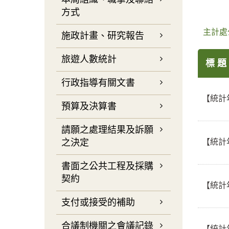
方式
主計處
施政計畫、研究報告
旅遊人數統計
標 題
行政指導有關文書
【統計
預算及決算書
請願之處理結果及訴願
【統計
之決定
書面之公共工程及採購
契約
【統計
支付或接受的補助
合議制機關之會議記錄
【統計