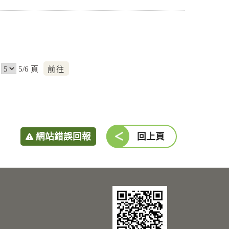
前
5/6 頁
往
網站錯誤回報
回上頁