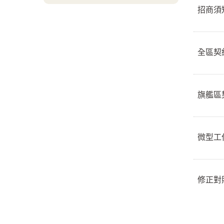
招商
全區
旗艦區
微型工
修正