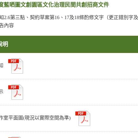
年度藍晒圖文創園區文化治理民間共創招商文件
知2.6第三點、契約草案第16、17及18條酌修文字（更正錯別
公告內容
說明
須知
標示
作室平面圖(現況以實際空間為準)