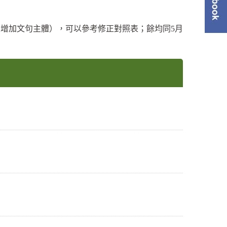
單
字及增加文句主體），可以參考修正對照表；餘均同5月