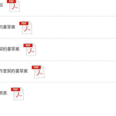
須知
契約書草案
契約書草案
作室契約書草案
對照表