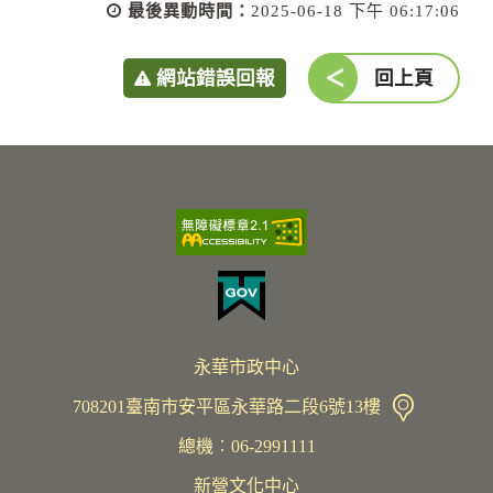
最後異動時間：
2025-06-18 下午 06:17:06
網站錯誤回報
回上頁
永華市政中心
708201臺南市安平區永華路二段6號13樓
總機︰06-2991111
新營文化中心