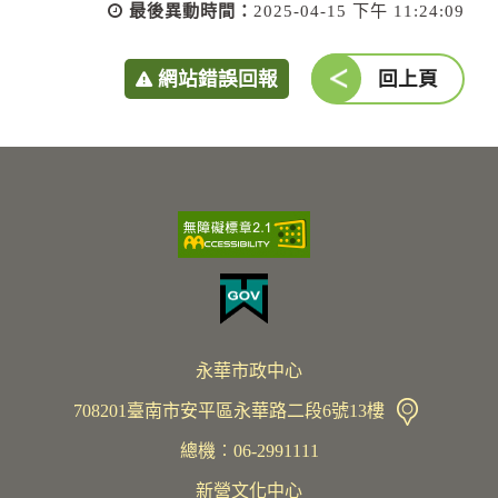
最後異動時間：
2025-04-15 下午 11:24:09
網站錯誤回報
回上頁
永華市政中心
708201臺南市安平區永華路二段6號13樓
總機︰06-2991111
新營文化中心