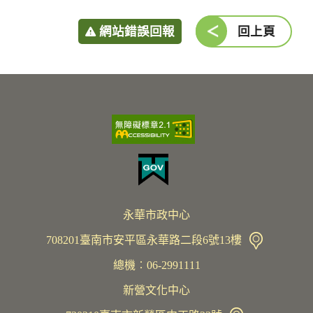
網站錯誤回報
回上頁
永華市政中心
708201臺南市安平區永華路二段6號13樓
總機︰06-2991111
新營文化中心