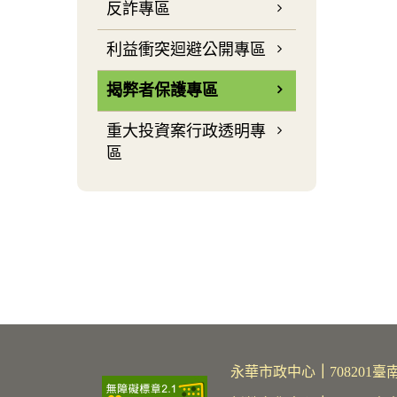
反詐專區
利益衝突迴避公開專區
揭弊者保護專區
重大投資案行政透明專
區
永華市政中心
｜
70820