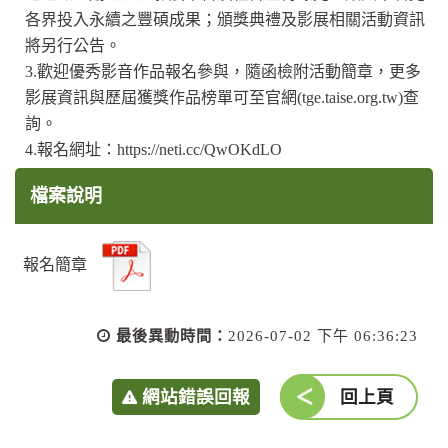
各界投入永續之豐碩成果；頒獎典禮及影展相關活動資訊
將另行公告。
3.歡迎優秀影音作品報名參與，隨函檢附活動簡章，更多
影展資訊與歷屆獲獎作品榜單可至官網(tge.taise.org.tw)查
詢。
4.報名網址：https://neti.cc/QwOKdLO
檔案說明
報名簡章
最後異動時間：
2026-07-02 下午 06:36:23
網站錯誤回報
回上頁