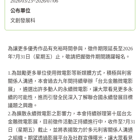
2026/03/23~2026/07/06
公布單位
文創發展科
為讓更多優秀作品有充裕時間參與，徵件期限延長至2026
年7月31日（星期五）止，敬請把握徵件期間踴躍報名。
1.為鼓勵更多單位使用微電影等新媒體方式，積極與利害
關係人溝通，本會過去九年間持續舉辦「台北金鵰微電影
展」，遴選出許多動人的永續微電影，讓大眾看見更多永
續的可能性，進而引發全民深入了解聯合國永續發展目標
議題之興趣。
2.為擴散永續微電影之影響力，本會持續辦理第十屆台北
金鵰微電影展，目前徵件活動正持續進行中，收件至7月31
日（星期五）截止，並將表揚致力於多元利害關係人溝通
之組織。期望透過影展平台及社群宣傳曝光，讓大眾看見