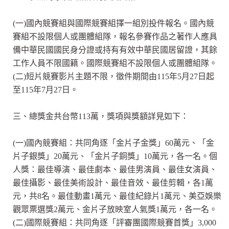
(一)國內競賽組與國際競賽組擇一組別投件報名。國內競
賽組不設限個人或團體組隊，報名參賽作品之著作人應具
備中華民國國民身分證或持有有效中華民國居留證，其餘
工作人員不限國籍。國際競賽組不設限個人或團體組隊。
(二)短片競賽影片主題不限，徵件期間由115年5月27日起
至115年7月27日。
三、總獎金共台幣113萬，獎項與獎額詳見如下：
(一)國內競賽組：共同角逐「金片子金獎」60萬元、「金
片子銀獎」20萬元、「金片子銅獎」10萬元，各一名。個
人獎：最佳導演、最佳劇本、最佳男演員、最佳女演員、
最佳攝影、最佳美術設計、最佳音效、最佳剪輯，各1萬
元，共8名。最佳動畫1萬元、最佳紀錄片1萬元、美亞娛樂
觀眾票選獎2萬元、金片子放映室人氣獎1萬元，各一名。
(二)國際競賽組：共同角逐「評審團國際競賽首獎」3,000