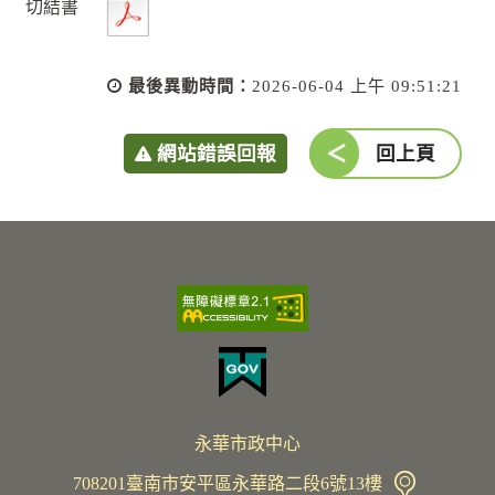
切結書
最後異動時間：
2026-06-04 上午 09:51:21
網站錯誤回報
回上頁
永華市政中心
708201臺南市安平區永華路二段6號13樓