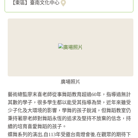
【東區】臺南文化中心
廣場照片
藝術總監廖末喜老師從事舞蹈教育超過60年，指導過無計
其數的學子，很多學生都以能受其指導為榮，近年來雖受
少子化及大環境的影響，學舞的孩子銳減，但舞蹈教室仍
秉持著廖老師對舞蹈永恆的追求及堅持不放棄的信念，持
續的培育喜愛舞蹈的孩子。
蝶舞系列的演出,自113年受邀台南燈會後,在觀眾的期待下