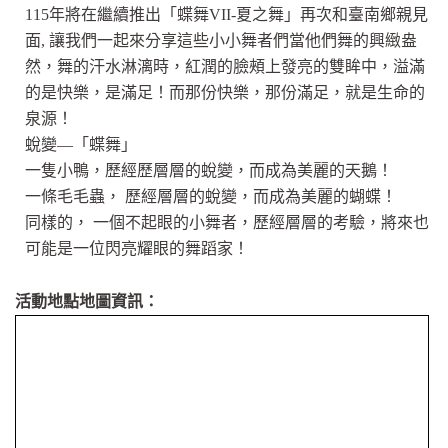
115年將在繼續推出「蝶舞VII-夏之舞」再次和臺南鄉親見
面, 讓我們一起來分享這些小小舞者們當他們舞的興緻盎
然，舞的汗水淋漓時，紅潤的臉頰上發亮的雙眸中，溢滿
的是快樂，是滿足！而那份快樂，那份滿足，就是生命的
泉源！
蛻變—「蝶舞」
一隻小鴨，歷經歷層層的蛻變，而成為美麗的天鵝！
一條毛毛蟲， 歷經層層的蛻變，而成為美麗的蝴蝶！
同樣的， 一個不起眼的小舞者，歷經層層的考驗，將來也
可能是一位閃亮耀眼的舞蹈家！
活動地點地圖資訊：